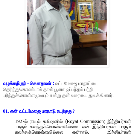
வழக்கறிஞர் - கௌதமன் :
வட்டமேஜை மாநாட்டை
தெரிந்துகொண்டால் தான் பூனா ஒப்பந்தம் பற்றி
புரிந்துக்கொள்ளமுடியும் என்று தன் உரையை துவக்கினார்.
01.
ஏன் வட்டமேஜை மாநாடு நடந்தது
?
1927
ல் ராயல் கமிஷனில் (
Royal Commission)
இந்தியர்கள்
யாரும் கலந்துக்கொள்ளவில்லை. ஏன் இந்தியர்கள் யாரும்
கலந்துக்கொள்ளவில்லை என்றால்
,
இந்தியர்கள்