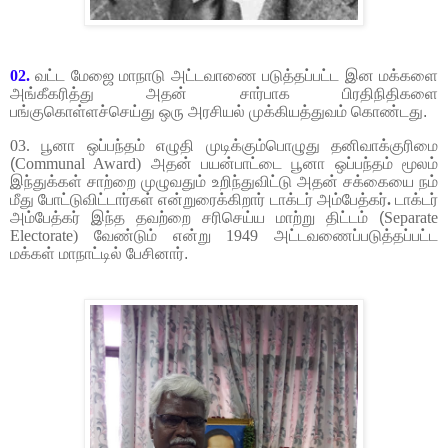
02.
வட்ட மேஜை மாநாடு
அட்டவாணை படுத்தப்பட்ட இன மக்களை
அங்கீகரித்து அதன் சார்பாக பிரதிநிதிகளை
பங்குகொள்ளச்செய்து ஒரு அரசியல் முக்கியத்துவம் கொண்டது.
03.
பூனா ஒப்பந்தம் எழுதி முடிக்கும்பொழுது தனிவாக்குரிமை
(
Communal Award)
அதன் பயன்பாட்டை பூனா ஒப்பந்தம் மூலம்
இந்துக்கள் சாற்றை முழுவதும் உறிந்துவிட்டு அதன் சக்கையை நம்
மீது போட்டுவிட்டார்கள் என்றுரைக்கிறார் டாக்டர் அம்பேத்கர்
.
டாக்டர்
அம்பேத்கர் இந்த தவற்றை சரிசெய்ய மாற்று திட்டம் (
Separate
Electorate)
வேண்டும் என்று
1949
அட்டவணைப்படுத்தப்பட்ட
மக்கள் மாநாட்டில் பேசினார்.