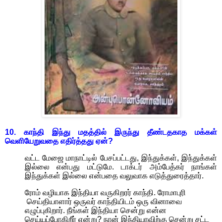
10.
காந்தி
இந்து மதத்தில் இருந்து தீண்டதகாத மக்கள்
வெளியேறுவதை
எதிர்த்தது ஏன்
?
வட்ட மேஜை மாநாட்டில் பேசப்பட்டது
,
இந்துக்கள்
,
இந்துக்கள்
இல்லை என்பது மட்டுமே. டாக்டர் அம்பேத்கர் நாங்கள்
இந்துக்கள் இல்லை என்பதை வலுவாக எடுத்துரைத்தார்.
ரோம் வழியாக இந்தியா வருகிறரர் காந்தி. ரோமாபுரி
செய்தியாளார் ஒருவர் காந்தியிடம் ஒரு வினாவை
எழுப்புகிறார். நீங்கள் இந்தியா சென்று என்ன
செய்யப்போகிறீர் என்று
?
நான் இந்தியாவிற்கு சென்று சட்ட