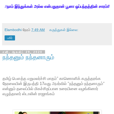
//
நாம் இந்துக்கள் அல்ல என்பதுதான் பூனா ஒப்பந்தத்தின் சாரம்//
Elambodhi
நேரம்
7:49 AM
கருத்துகள் இல்லை:
பகிர்
சனி, ஆகஸ்ட் 29, 2020
நந்தனும் நந்தனாரும்
தமிழ் பௌத்த மறுமலர்ச்சி மாதம்" காணொளிக் கருத்தரங்க
நேரலையின் இருபத்தி 17வது அமர்வில் "நந்தனும் நந்தனாரும்"
என்னும் தலைப்பில் மிகச்சிறப்பான உரையினை வழங்கினார்
எழுத்தாளர் ஸ்டாலின் ராஜாங்கம்