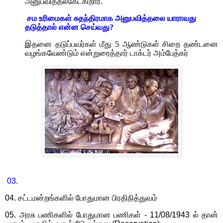
அனுபவித்தல்கேட்கிறார்.
சம உரிமைகள் சுதந்திரமாக அனுபவித்தலை யாராவது
தடுத்தால் என்ன செய்வது
?
இதனை தடுப்பவர்கள் மீது
5
ஆண்டுகள் சிறை தண்டனை
வழங்கவேண்டும் என்றுரைத்தார் டாக்டர் அம்பேத்கர்
03.
04.
சட்டமன்றங்களில் போதுமான பிரதிநித்துவம்
05.
அரசு பணிகளில் போதுமான பணிகள் -
11/08/1943
ல் தான்