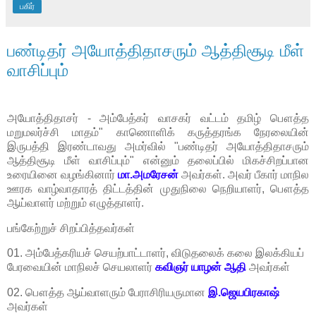
பகிர்
பண்டிதர் அயோத்திதாசரும் ஆத்திசூடி மீள்
வாசிப்பும்
அயோத்திதாசர் - அம்பேத்கர் வாசகர் வட்டம் தமிழ் பௌத்த
மறுமலர்ச்சி மாதம்" காணொளிக் கருத்தரங்க நேரலையின்
இருபத்தி இரண்டாவது அமர்வில் "பண்டிதர் அயோத்திதாசரும்
ஆத்திசூடி மீள் வாசிப்பும்" என்னும் தலைப்பில் மிகச்சிறப்பான
உரையினை வழங்கினார்
மா.அமரேசன்
அவர்கள். அவர் பீகார் மாநில
ஊரக வாழ்வாதாரத் திட்டத்தின் முதுநிலை நெறியாளர், பௌத்த
ஆய்வாளர் மற்றும் எழுத்தாளர்.
பங்கேற்றுச் சிறப்பித்த
வர்க
ள்
01. அம்பேத்கரியச் செயற்பாட்டாளர், விடுதலைக் கலை இலக்கியப்
பேரவையின் மாநிலச் செயலாளர்
கவிஞர் யாழன் ஆதி
அவர்க
ள்
02.
பௌத்த ஆய்வாளரும் பேராசிரியருமான
இ.ஜெயபிரகாஷ்
அவர்க
ள்