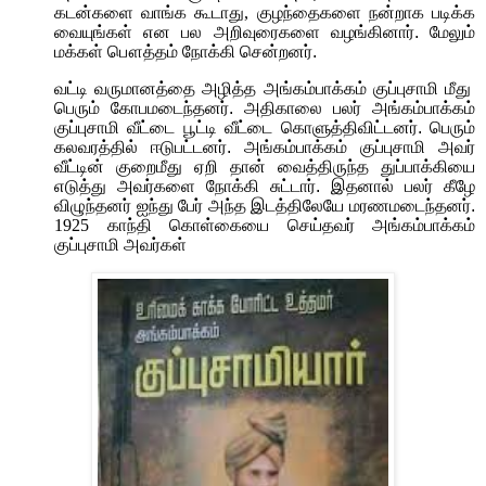
கடன்களை வாங்க கூடாது
,
குழந்தைகளை நன்றாக படிக்க
வையுங்கள் என பல அறிவுரைகளை வழங்கினார். மேலும்
மக்கள் பௌத்தம் நோக்கி சென்றனர்.
வட்டி வருமானத்தை அழித்த அங்கம்பாக்கம் குப்புசாமி மீது
பெரும் கோபமடைந்தனர். அதிகாலை பலர் அங்கம்பாக்கம்
குப்புசாமி வீட்டை பூட்டி வீட்டை கொளுத்திவிட்டனர். பெரும்
கலவரத்தில் ஈடுபட்டனர். அங்கம்பாக்கம் குப்புசாமி அவர்
வீட்டின் குறைமீது ஏறி தான் வைத்திருந்த துப்பாக்கியை
எடுத்து அவர்களை நோக்கி சுட்டார். இதனால் பலர் கீழே
விழுந்தனர் ஐந்து பேர் அந்த இடத்திலேயே மரணமடைந்தனர்.
1925
காந்தி கொள்கையை செய்தவர் அங்கம்பாக்கம்
குப்புசாமி அவர்கள்