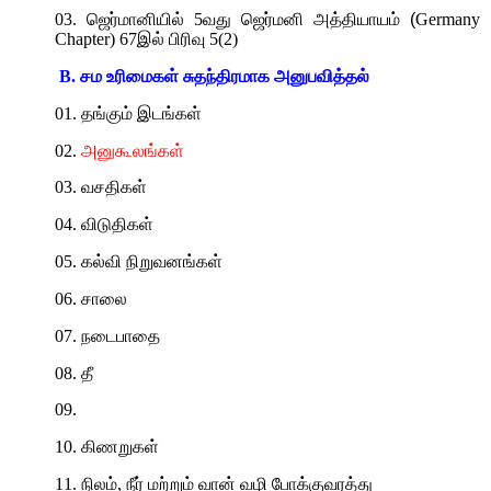
03.
ஜெர்மானியில்
5
வது ஜெர்மனி அத்தியாயம் (
Germany
Chapter) 67
இல் பிரிவு
5(2)
B.
சம உரிமைகள் சுதந்திரமாக அனுபவித்தல்
01.
தங்கும் இடங்கள்
02.
அனுகூலங்கள்
03.
வசதிகள்
04.
விடுதிகள்
05.
கல்வி நிறுவனங்கள்
06.
சாலை
07.
நடைபாதை
08.
தீ
09.
10.
கிணறுகள்
11.
நிலம்
,
நீர் மற்றும் வான் வழி போக்குவரத்து