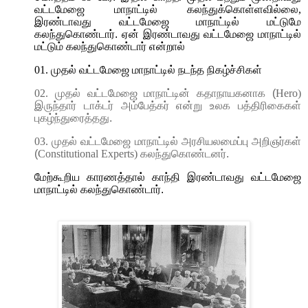
வட்டமேஜை
மாநாட்டில் கலந்துக்கொள்ளவில்லை
,
இரண்டாவது வட்டமேஜை மாநாட்டில் மட்டுமே
கலந்துகொண்டார். ஏன் இரண்டாவது வட்டமேஜை மாநாட்டில்
மட்டும் கலந்துகொண்டார் என்றால்
01.
முதல் வட்டமேஜை மாநாட்டில் நடந்த நிகழ்ச்சிகள்
02.
முதல் வட்டமேஜை மாநாட்டின் கதாநாயகனாக (
Hero)
இருந்தார் டாக்டர் அம்பேத்கர் என்று உலக பத்திரிகைகள்
புகழ்ந்துரைத்தது.
03.
முதல் வட்டமேஜை மாநாட்டில் அரசியலமைப்பு அறிஞர்கள்
(
Constitutional Experts)
கலந்துகொண்டனர்.
மேற்கூறிய காரணத்தால் காந்தி இரண்டாவது வட்டமேஜை
மாநாட்டில் கலந்துகொண்டார்.