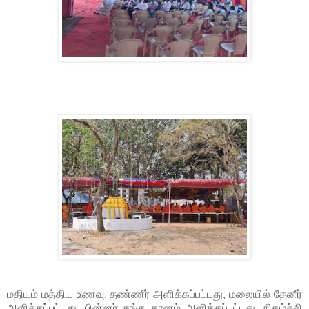
மதியம் மத்திய உணவு, தண்ணீர் அளிக்கப்பட்டது, மலையில் தேனீர்
அளிக்கப்பட்டது. பின்னர் சங்க தானம் அளிக்கப்பட்டது.
நிகழ்ச்சி