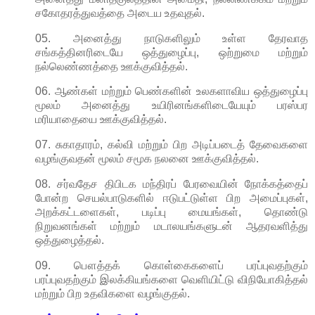
சகோதரத்துவத்தை அடைய உதவுதல்.
05. அனைத்து நாடுகளிலும் உள்ள தேரவாத
சங்கத்தினரிடையே ஒத்துழைப்பு, ஒற்றுமை மற்றும்
நல்லெண்ணத்தை ஊக்குவித்தல்.
06. ஆண்கள் மற்றும் பெண்களின் உலகளாவிய ஒத்துழைப்பு
மூலம் அனைத்து உயிரினங்களிடையேயும் பரஸ்பர
மரியாதையை ஊக்குவித்தல்.
07. சுகாதாரம், கல்வி மற்றும் பிற அடிப்படைத் தேவைகளை
வழங்குவதன் மூலம் சமூக நலனை ஊக்குவித்தல்.
08. சர்வதேச திபிடக மந்திரப் பேரவையின் நோக்கத்தைப்
போன்ற செயல்பாடுகளில் ஈடுபட்டுள்ள பிற அமைப்புகள்,
அறக்கட்டளைகள், படிப்பு மையங்கள், தொண்டு
நிறுவனங்கள் மற்றும் மடாலயங்களுடன் ஆதரவளித்து
ஒத்துழைத்தல்.
09. பௌத்தக் கொள்கைகளைப் பரப்புவதற்கும்
பரப்புவதற்கும் இலக்கியங்களை வெளியிட்டு விநியோகித்தல்
மற்றும் பிற உதவிகளை வழங்குதல்.