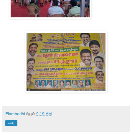
Elambodhi
நேரம்
9:19 AM
பகிர்