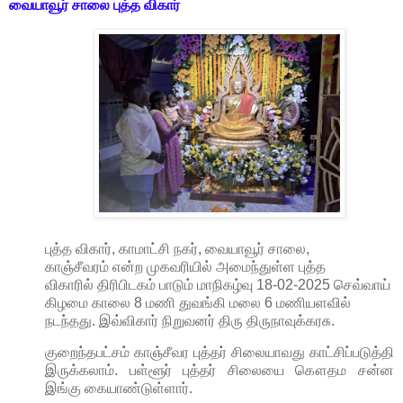
வையாவூர் சாலை
புத்த விகார்
புத்த விகார், காமாட்சி நகர், வையாவூர் சாலை,
காஞ்சீவரம் என்ற முகவரியில் அமைந்துள்ள புத்த
விகாரில் திரிபிடகம் பாடும் மாநிகழ்வு 18-02-2025 செவ்வாய்
கிழமை காலை 8 மணி துவங்கி மலை 6 மணியளவில்
நடந்தது. இவ்விகார் நிறுவனர் திரு திருநாவுக்கரசு.
குறைந்தபட்சம் காஞ்சீவர புத்தர் சிலையாவது காட்சிப்படுத்தி
இருக்கலாம். பள்ளூர் புத்தர் சிலையை கௌதம சன்ன
இங்கு கையாண்டுள்ளார்.