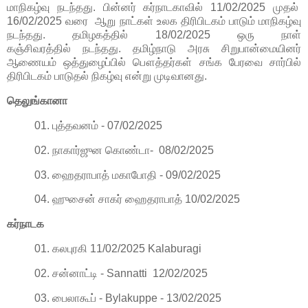
மாநிகழ்வு
நடந்தது.
பின்னர்
கர்நாட
காவில் 11/02/2025
முதல்
16/02/2025
வரை
ஆறு
நாட்கள் உலக திரிபிடகம் பாடும் மாநிகழ்வு
நடந்தது.
தமிழகத்தில் 18/02/2025
ஒரு நாள்
கஞ்சிவரத்தில்
நடந்தது.
தமிழ்நாடு அரசு சிறுபான்மையினர்
ஆணையம் ஒத்துழைப்பில் பௌத்தர்கள் சங்க பேரவை சார்பில்
திரிபிடகம் பாடுதல் நிகழ்வு என்று முடிவானது.
தெலுங்கானா
01. புத்தவனம்
- 07/02/2025
02. நாகார்ஜுன கொண்டா
- 08/02/2025
03. ஹைதராபாத் மகாபோதி - 09/02/2025
04. ஹுசைன் சாகர் ஹைதராபாத் 10/02/2025
கர்நாடக
01. கலபுரகி 11/02/2025 Kalaburagi
02. சன்னாட்டி - Sannatti 12/02/2025
03. பைலாகூப் - Bylakuppe - 13/02/2025