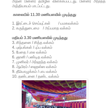
அதன் பின்னர் தமிழில் விளக்கப்பட்டது. பின்னர் அடுத்த
அத்தியாயம் பாடப்பட்டது.
காலையில் 11.30 மணியளவில் முடிந்தது
1. இரட்டைச் செய்யுட்கள்
/
யமகவக்கம்
2. கருத்துடைமை
/
அப்பமாத வக்கம்
மதியம் 3
.30 மணியளவில் முடிந்தது
3. சிந்தனை / சித்த வக்கம்
4. புஷ்பங்கள் / புப்ப வக்கம்
5. பேதை / பால வக்கம்
6. ஞானி / பண்டித வக்கம்
7. முனிவர் / அர்ஹந்த வக்கம்
8. ஆயிரம் / ஸஹஸ்ஸ வக்கம்
9. தீயொழுக்கம் / பாப வக்கம்
10. தண்டனை / தண்ட வக்கம்