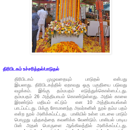
திரிபிடகம்
உச்சரி
த்தல்/
பாடு
தல்
திரிபிடகம் முழுவதையும் பாடுதல் என்பது
இயலாது.
திரிபிடகத்தில் ஏதாவது ஒரு பகுதியை படுவது
வழக்கம்.
இங்கு தம்மபதம் எடுத்துக்கொள்ளபட்டது.
தம்மபதம் 26 அத்தியாயம் கொண்டுள்ளது. அதில் காலை
இரண்டும் மதியம் எட்டும் என 10 அத்தியாயங்கள்
பாடப்பட்டது. பிக்கு சோமானந்த அவர்களின் நூல் தம்ம பதம்
என்ற நூல் அளிக்கப்பட்டது. பாலியில் உள்ள பாடலை பாடும்
பொழுது புத்தகத்தை கவனிக்க வேண்டும். பாலியல் பாடிய
பின் அதன் பொருளை ஆங்கிலத்தில் அளிக்கப்பட்டது.