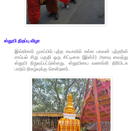
ஸ்தூபி திறப்பு விழா
இவ்விகார்
முகப்பில் புத்த கயாவில் உள்ள பகவன் புத்தரின்
சாம்பல் சிறு பகுதி ஒரு சிட்டிகை (இன்ச்) அளவு வைத்து
ஸ்தூபி நிறுவப்பட்டுள்ளது. ஸ்தூபியை வணங்கி திரிபிடக
பாடும் நிகழ்வுக்கு சென்றனர்.