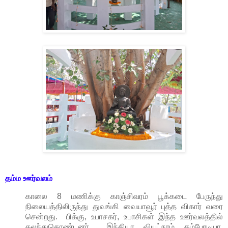
தம்ம
ஊர்வல
ம்
காலை 8 மணிக்கு காஞ்சிவரம் பூக்கடை பேருந்து
நிலையத்திலிருந்து துவங்கி வையாவூர் புத்த விகார் வரை
சென்றது. பிக்கு, உபாசகர், உபாசிகள் இந்த ஊர்வலத்தில்
கலந்துகொண்டனர். இந்தியா, வியட்நாம், கம்போடியா,