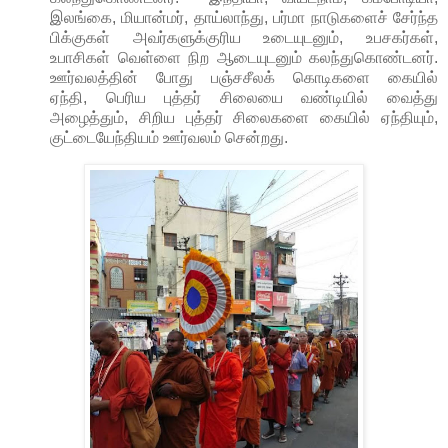
இலங்கை, மியான்மர், தாய்லாந்து, பர்மா நாடுகளைச் சேர்ந்த
பிக்குகள் அவர்களுக்குரிய உடையுடனும், உபசகர்கள்,
உபாசிகள் வெள்ளை நிற ஆடையுடனும் கலந்துகொண்டனர்.
ஊர்வலத்தின் போது பஞ்சசீலக் கொடிகளை கையில்
ஏந்தி, பெரிய புத்தர் சிலையை வண்டியில் வைத்து
அழைத்தும், சிறிய புத்தர் சிலைகளை கையில் ஏந்தியும்,
குட்டையேந்தியம் ஊர்வலம் சென்றது.