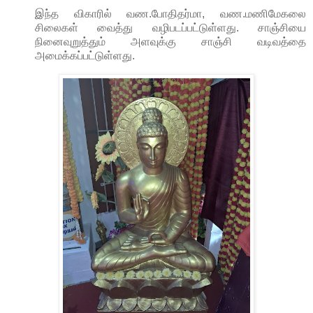
இந்த விகாரில் வண.போதிதர்மா, வண.மணிமேகலை
சிலைகள் வைத்து வழிபடப்பட்டுள்ளது. சாஞ்சியை
நினைவுறுத்தும் அளவுக்கு சாஞ்சி வடிவத்தை
அமைக்கப்பட்டுள்ளது.