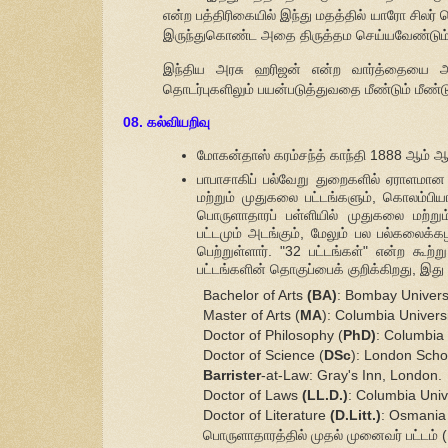
என்ற பத்திரிகையில் இந்து மதத்தில் யாரோ சில
இருந்துகொண்ட அதை திருத்தம செய்யவேண்டும் என்
இந்திய அரசு ஹரிஜன் என்ற வார்த்தையை 
தொடர்புகளிலும் பயன்படுத்துவதை மீண்டும் மீண்
08. கல்வி
யறிவு
மோகன்தாஸ் கரம்சந்த் காந்தி 1888 ஆம் ஆண
பாபாசாகிப் பல்வேறு துறைகளில் ஏராளமான 
மற்றும் முதுகலை பட்டங்களும், கொலம்பி
பொருளாதாரப் பள்ளியில் முதுகலை மற்று
பட்டமும் அடங்கும், மேலும் பல பல்கலைக்
பெற்றுள்ளார். "32 பட்டங்கள்" என்ற கூற்
பட்டங்களின் தொகுப்பைக் குறிக்கிறது, இ
Bachelor of Arts
(BA)
: Bombay Univers
Master of Arts (
MA
): Columbia Univers
Doctor of Philosophy (
PhD)
: Columbia 
Doctor of Science (
DSc
): London Schoo
Barrister
-at-Law: Gray's Inn, London.
Doctor of Laws
(LL.D.)
: Columbia Univ
Doctor of Literature
(D.Litt.)
: Osmania 
பொருளாதாரத்தில் முதல் முனைவர் பட்டம் (