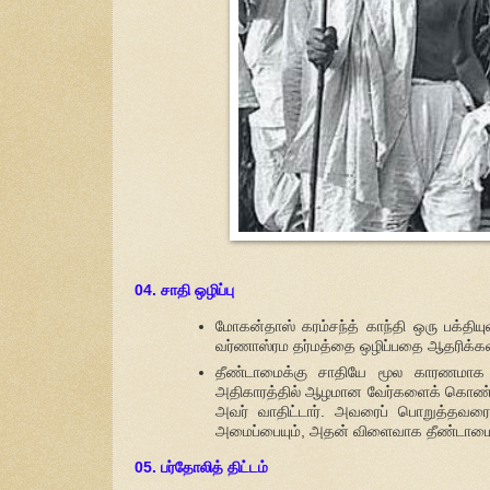
04. சாதி ஒழிப்பு
மோகன்தாஸ் கரம்சந்த் காந்தி ஒரு பக்தி
வர்ணாஸ்ரம தர்மத்தை ஒழிப்பதை ஆதரிக்கவ
தீண்டாமைக்கு சாதியே மூல காரணமாக இ
அதிகாரத்தில் ஆழமான வேர்களைக் கொண்டுள
அவர் வாதிட்டார். அவரைப் பொறுத்தவரை,
அமைப்பையும், அதன் விளைவாக தீண்டாமையை
05. பர்தோலித் திட்டம்