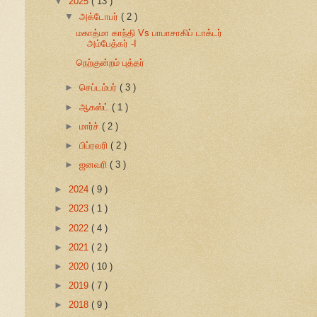
▼
2025
( 13 )
▼
அக்டோபர்
( 2 )
மகாத்மா காந்தி Vs பாபாசாகிப் டாக்டர்
அம்பேத்கர் -I
நெற்குன்றம் புத்தர்
►
செப்டம்பர்
( 3 )
►
ஆகஸ்ட்
( 1 )
►
மார்ச்
( 2 )
►
பிப்ரவரி
( 2 )
►
ஜனவரி
( 3 )
►
2024
( 9 )
►
2023
( 1 )
►
2022
( 4 )
►
2021
( 2 )
►
2020
( 10 )
►
2019
( 7 )
►
2018
( 9 )