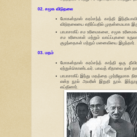
02. சமூக விடுதலை
மோகன்தாஸ் கரம்சந்த் காந்தி இந்தியாவ
விடுதலையை எதிர்ப்பதில் முதன்மையாக இரு
பாபாசாகிப் சம உரிமைகளை, சமூக உரிமைகள
சம உரிமைகள் மற்றும் வாய்ப்புகளை உருவா
குழந்தைகள் மற்றும் மனைவியை இழந்தார்.
03. மதம்
மோகன்தாஸ் கரம்சந்த் காந்தி ஒரு தீவ
ஏற்றுக்கொண்டவர். பகவத் கீதாவை தன் தாய்
பாபாசாகிப் இந்து மதத்தை முற்றிலுமாக நி
என்ற நூல் அவரின் இறுதி நூல். இந்நூ
எய்தினார்.