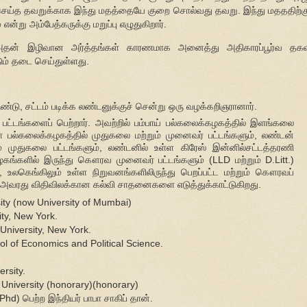
ர் செய்த தவறுக்காக இந்து மதத்தையே குறை சொல்வது தவறு. இந்து மதததிற்க
று அம்பேத்கருக்கு மறுப்பு எழுதுகிறார்.
அதன் இழிவான அர்த்தங்கள் காரணமாக அனைத்து அதிகாரப்பூர்வ தகவ
டும் தடை செய்துள்ளது.
்டு, சட்டம் படிக்க லண்டனுக்குச் சென்று ஒரு வழக்கறிஞரானார்.
பட்டங்களைப் பெற்றார். அவற்றில் பம்பாய் பல்கலைக்கழகத்தில் இளங்கலை
யா பல்கலைக்கழகத்தில் முதுகலை மற்றும் முனைவர் பட்டங்களும், லண்டன்
ம் முதுகலை பட்டங்களும், லண்டனில் உள்ள கிரேஸ் இன்னில்சட்டத்தரணி
கழகங்களில் இருந்து கௌரவ முனைவர் பட்டங்களும் (LLD மற்றும் D.Litt.)
று, உலகெங்கிலும் உள்ள நிறுவனங்களிலிருந்து பெறப்பட்ட மற்றும் கௌரவப்
து அவரது விதிவிலக்கான கல்வி சாதனைகளை எடுத்துக்காட்டுகிறது.
ity (now University of Mumbai)
ity, New York.
University, New York.
l of Economics and Political Science.
ersity.
University (honorary)(honorary)
Phd) பெற்ற இந்தியர் பாபா சாகிப் தான்.