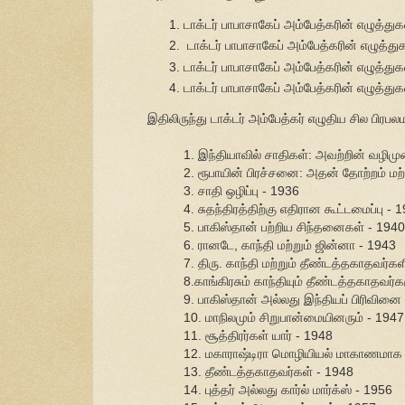
டாக்டர் பாபாசாகேப் அம்பேத்கரின் எழுத்து
டாக்டர் பாபாசாகேப் அம்பேத்கரின் எழுத்த
டாக்டர் பாபாசாகேப் அம்பேத்கரின் எழுத்த
டாக்டர் பாபாசாகேப் அம்பேத்கரின் எழுத்து
இதிலிருந்து டாக்டர் அம்பேத்கர் எழுதிய சில பிரப
1. இந்தியாவில் சாதிகள்: அவற்றின் வழிமு
2. ரூபாயின் பிரச்சனை: அதன் தோற்றம் மற்ற
3. சாதி ஒழிப்பு - 1936
4. சுதந்திரத்திற்கு எதிரான கூட்டமைப்பு - 
5. பாகிஸ்தான் பற்றிய சிந்தனைகள் - 1940
6. ரானடே, காந்தி மற்றும் ஜின்னா - 1943
7. திரு. காந்தி மற்றும் தீண்டத்தகாதவர்
8.காங்கிரசும் காந்தியும் தீண்டத்தகாதவர
9. பாகிஸ்தான் அல்லது இந்தியப் பிரிவினை
10. மாநிலமும் சிறுபான்மையினரும் - 1947
11. சூத்திரர்கள் யார் - 1948
12. மகாராஷ்டிரா மொழியியல் மாகாணமாக 
13. தீண்டத்தகாதவர்கள் - 1948
14. புத்தர் அல்லது கார்ல் மார்க்ஸ் - 1956