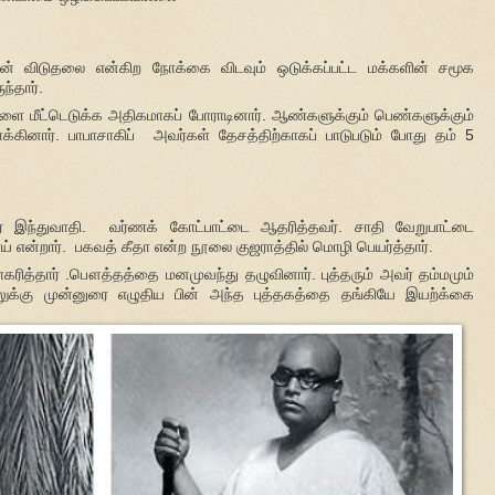
ின் விடுதலை என்கிற நோக்கை விடவும் ஒடுக்கப்பட்ட மக்களின் சமூக
ந்தார்.
ை மீட்டெடுக்க அதிகமாகப் போராடினார். ஆண்களுக்கும் பெண்களுக்கும்
க்கினார். பாபாசாகிப் அவர்கள் தேசத்திற்காகப் பாடுபடும் போது தம் 5
ிர இந்துவாதி. வர்ணக் கோட்பாட்டை ஆதரித்தவர். சாதி வேறுபாட்டை
 என்றார். பகவத் கீதா என்ற நூலை குஜராத்தில் மொழி பெயர்த்தார்.
ராகரித்தார் .பௌத்தத்தை மனமுவந்து தழுவினார். புத்தரும் அவர் தம்மமும்
லுக்கு முன்னுரை எழுதிய பின் அந்த புத்தகத்தை தங்கியே இயற்க்கை