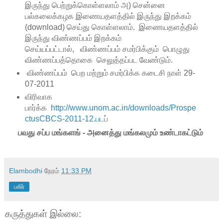
இருந்து பெற்றுக்கொள்ளலாம் அ) சென்னை
பல்கலைக்கழக இணையதளத்தில் இருந்து இறக்கம்
(download) செய்து கொள்ளலாம். இணையதளத்தில்
இருந்து விண்ணப்பம் இறக்கம்
செய்யப்பட்டால், விண்ணப்பம் சமர்பிக்கும் பொழுது
விண்ணப்பத்தொகை செலுத்தப்பட வேண்டும்.
விண்ணப்பம் பெற மற்றும் சமர்பிக்க கடைசி நாள் 29-
07-2011
விரிவாக
பார்க்க
http://www.unom.ac.in/downloads/Prospe
ctusCBCS-2011-12.படப்
பவது சப்ப மங்களங் - அனைத்து மங்கலமும் உண்டாகட்டும்
Elambodhi
நேரம்
11:33 PM
பகிர்
கருத்துகள் இல்லை: