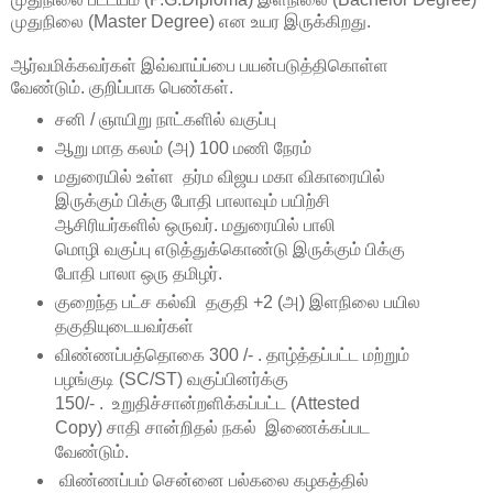
முதுநிலை (Master Degree) என உயர இருக்கிறது.
ஆர்வமிக்கவர்கள் இவ்வாய்ப்பை பயன்படுத்திகொள்ள
வேண்டும். குறிப்பாக பெண்கள்.
சனி / ஞாயிறு நாட்களில் வகுப்பு
ஆறு மாத கலம் (அ) 100 மணி நேரம்
மதுரையில் உள்ள தர்ம விஜய மகா விகாரையில்
இருக்கும் பிக்கு போதி பாலாவும் பயிற்சி
ஆசிரியர்களில் ஒருவர். மதுரையில் பாலி
மொழி வகுப்பு எடுத்துக்கொண்டு இருக்கும் பிக்கு
போதி பாலா ஒரு தமிழர்.
குறைந்த பட்ச கல்வி தகுதி +2 (அ) இளநிலை பயில
தகுதியுடையவர்கள்
விண்ணப்பத்தொகை 300 /- . தாழ்த்தப்பட்ட மற்றும்
பழங்குடி (SC/ST) வகுப்பினர்க்கு
150/- . உறுதிச்சான்றளிக்கப்பட்ட (Attested
Copy) சாதி சான்றிதல் நகல் இணைக்கப்பட
வேண்டும்.
விண்ணப்பம் சென்னை பல்கலை கழகத்தில்