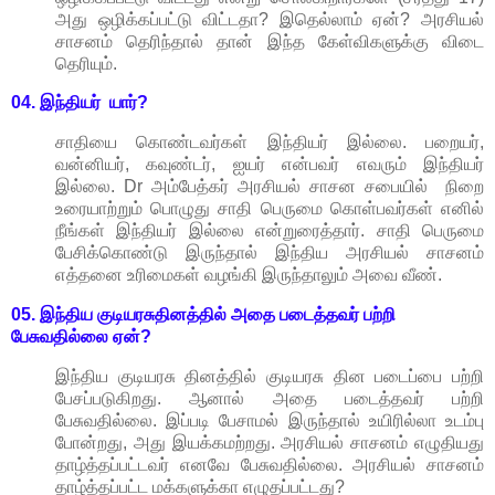
அது ஒழிக்கப்பட்டு விட்டதா? இதெல்லாம் ஏன்? அரசியல்
சாசனம் தெரிந்தால் தான் இந்த கேள்விகளுக்கு விடை
தெரியும்.
04. இந்தியர்
யார்?
சாதியை கொண்டவர்கள் இந்தியர் இல்லை. பறையர்,
வன்னியர், கவுண்டர், ஐயர் என்பவர் எவரும் இந்தியர்
இல்லை. Dr அம்பேத்கர் அரசியல் சாசன சபையில் நிறை
உரையாற்றும் பொழுது சாதி பெருமை கொள்பவர்கள் எனில்
நீங்கள் இந்தியர் இல்லை என்றுரைத்தார். சாதி பெருமை
பேசிக்கொண்டு இருந்தால் இந்திய அரசியல் சாசனம்
எத்தனை உரிமைகள் வழங்கி இருந்தாலும் அவை வீண்.
05. இந்திய குடியரசுதினத்தில்
அதை படைத்தவர் பற்றி
பேசுவதில்லை
ஏன்?
இந்திய குடியரசு தினத்தில் குடியரசு தின படைப்பை பற்றி
பேசப்படுகிறது. ஆனால் அதை படைத்தவர் பற்றி
பேசுவதில்லை. இப்படி பேசாமல் இருந்தால் உயிரில்லா உடம்பு
போன்றது, அது இயக்கமற்றது. அரசியல் சாசனம் எழுதியது
தாழ்த்தப்பட்டவர் எனவே பேசுவதில்லை. அரசியல் சாசனம்
தாழ்த்தப்பட்ட மக்களுக்கா எழுதப்பட்டது?