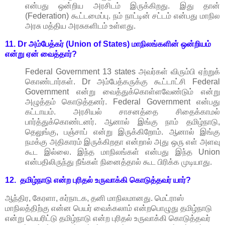
என்பது ஒன்றிய அரசிடம் இருக்கிறது. இது தான்
(Federation) கூட்டமைப்பு. நம் நாட்டின் சட்டம் என்பது மாநில
அரசு மத்திய அரசுகளிடம் உள்ளது.
11.
Dr அம்பேத்கர் (Union of States) மாநிலங்களின் ஒன்றியம்
என்று ஏன் வைத்தார்?
Federal Government 13 states அவர்கள் விரும்பி ஏற்றுக்
கொண்டார்கள். Dr அம்பேத்கருக்கு கூட்டாட்சி Federal
Government என்று வைத்துக்கொள்ளவேண்டும் என்று
அழுத்தம் கொடுத்தனர். Federal Government என்பது
கட்டாயம். அரசியல் சாசனத்தை சிதைக்காமல்
பார்த்துக்கொண்டனர். ஆனால் இங்கு நாம் தமிழ்நாடு,
தெலுங்கு, பஞ்சாப் என்று இருக்கிறோம். ஆனால் இங்கு
நமக்கு அதிகாரம் இருக்கிறதா என்றால் அது ஒரு எள் அளவு
கூட இல்லை. இந்த மாநிலங்கள் என்பது இந்த Union
என்பதிலிருந்து நீங்கள் நினைத்தால் கூட பிரிக்க முடியாது.
12. தமிழ்நாடு என்ற புரிதல் உருவாக்கி கொடுத்தவர் யார்?
ஆந்திர, கேரளா, கர்நாடக, தனி மாநிலமானது. மெட்ராஸ்
மாநிலத்திற்கு என்ன பெயர் வைக்கலாம் என்றபொழுது தமிழ்நாடு
என்று பெயரிட்டு தமிழ்நாடு என்ற புரிதல் உருவாக்கி கொடுத்தவர்