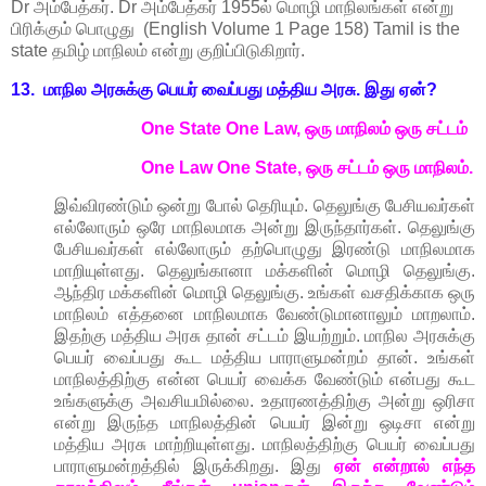
Dr அம்பேத்கர்.
Dr அம்பேத்கர் 1955ல் மொழி மாநிலங்கள் என்று
பிரிக்கும் பொழுது (English Volume 1 Page 158) Tamil is the
state தமிழ் மாநிலம் என்று குறிப்பிடுகிறார்.
13. மாநில அரசுக்கு பெயர் வைப்பது மத்திய அரசு. இது ஏன்?
One State One Law,
ஒரு மாநிலம் ஒரு சட்டம்
One Law One State,
ஒரு சட்டம் ஒரு மாநிலம்.
இவ்விரண்டும் ஒன்று போல் தெரியும். தெலுங்கு பேசியவர்கள்
எல்லோரும் ஒரே மாநிலமாக அன்று இருந்தார்கள். தெலுங்கு
பேசியவர்கள் எல்லோரும் தற்பொழுது இரண்டு மாநிலமாக
மாறியுள்ளது. தெலுங்கானா மக்களின் மொழி தெலுங்கு.
ஆந்திர மக்களின் மொழி தெலுங்கு. உங்கள் வசதிக்காக ஒரு
மாநிலம் எத்தனை மாநிலமாக வேண்டுமானாலும் மாறலாம்.
இதற்கு மத்திய அரசு தான் சட்டம் இயற்றும். மாநில அரசுக்கு
பெயர் வைப்பது கூட மத்திய பாராளுமன்றம் தான். உங்கள்
மாநிலத்திற்கு என்ன பெயர் வைக்க வேண்டும் என்பது கூட
உங்களுக்கு அவசியமில்லை. உதாரணத்திற்கு அன்று ஒரிசா
என்று இருந்த மாநிலத்தின் பெயர் இன்று ஒடிசா என்று
மத்திய அரசு மாற்றியுள்ளது. மாநிலத்திற்கு பெயர் வைப்பது
பாராளுமன்றத்தில் இருக்கிறது. இது
ஏன் என்றால் எந்த