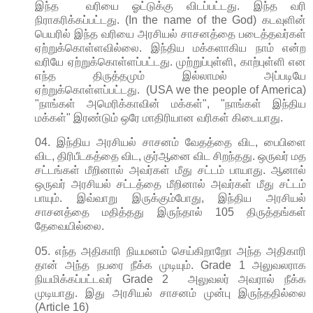
இந்த வரியை ஓட்டுக்கு விடப்பட்டது. இந்த வரி
நிராகரிக்கப்பட்டது. (In the name of the God) கடவுளின்
பெயரில் இந்த வரியை அரசியல் சாசனத்தை படைத்தவர்கள்
ஏற்றுக்கொள்ளவில்லை. இந்திய மக்களாகிய நாம் என்ற
வரியே ஏற்றுக்கொள்ளப்பட்டது. முற்றுப்புள்ளி, காற்புள்ளி என
எந்த திருத்தமும் இல்லாமல் அப்படியே
ஏற்றுக்கொள்ளப்பட்டது.
(USA we the people of America)
"நாங்கள் அமெரிக்காவின் மக்கள்", "நாங்கள் இந்திய
மக்கள்" இரண்டும் ஒரே மாதிரியான வரிகள் கிடையாது.
04. இந்திய அரசியல் சாசனம் வேதத்தை விட, பைபிளை
விட, திரிபீடகத்தை விட, குர்ஆனை விட சிறந்தது. ஒருவர் மத
சட்டங்கள் மீறினால் அவர்கள் மீது சட்டம் பாயாது. ஆனால்
ஒருவர் அரசியல் சட்டத்தை மீறினால் அவர்கள் மீது சட்டம்
பாயும். இவ்வாறு இருக்கும்போது, இந்திய அரசியல்
சாசனத்தை மதித்தது இருந்தால் 105 திருத்தங்கள்
தேவையில்லை.
05. எந்த அதிகாரி நியமனம் செய்கிறாறோ அந்த அதிகாரி
தான் அந்த நபரை நீக்க முடியும். Grade 1 அலுவலராக
நியமிக்கப்பட்டவர் Grade 2 அலுவலர் அவரால் நீக்க
முடியாது. இது அரசியல் சாசனம் முன்பு இருந்ததில்லை
(Article 16)