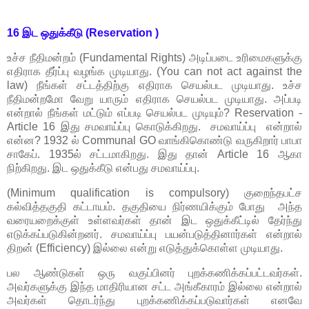
16
இட ஒதுக்கீடு
(Reservation )
உச்ச நீதிமன்றம் (Fundamental Rights) அடிப்படை உரிமைகளுக்கு
எதிராக தீர்ப்பு வழங்க முடியாது. (You can not act against the
law) நீங்கள் சட்டத்திற்கு எதிராக செயல்பட முடியாது. உச்ச
நீதிமன்றமோ வேறு யாரும் எதிராக செயல்பட முடியாது. அப்படி
என்றால் நீங்கள் மட்டும் எப்படி செயல்பட முடியும்? Reservation -
Article 16 இது சமவாய்ப்பு கொடுக்கிறது. சமவாய்ப்பு என்றால்
என்ன? 1932 ல் Communal GO வாங்கிகொண்டு வருகிறார் பாபா
சாகேப். 1935ல் சட்டமாகிறது. இது தான் Article 16 ஆகா
நிற்கிறது. இட ஒதுக்கீடு என்பது சமவாய்ப்பு.
(Minimum qualification is compulsory) குறைந்தபட்ச
கல்வித்தகுதி கட்டாயம். தகுதியை நிர்ணயிக்கும் போது அந்த
வரையறைக்குள் உள்ளவர்கள் தான் இட ஒதுக்கீட்டில் தேர்ந்து
எடுக்கப்படுகின்றனர். சமவாய்ப்பு பயன்படுத்தினார்கள் என்றால்
திறன் (Efficiency) இல்லை என்று எடுத்துக்கொள்ள முடியாது.
பல ஆண்டுகள் ஒரு வகுப்பினர் புறக்கணிக்கப்பட்டவர்கள்.
அவர்களுக்கு இந்த மாதிரியான சட்ட அங்கீகாரம் இல்லை என்றால்
அவர்கள் தொடர்ந்து புறக்கணிக்கப்படுவார்கள் எனவே