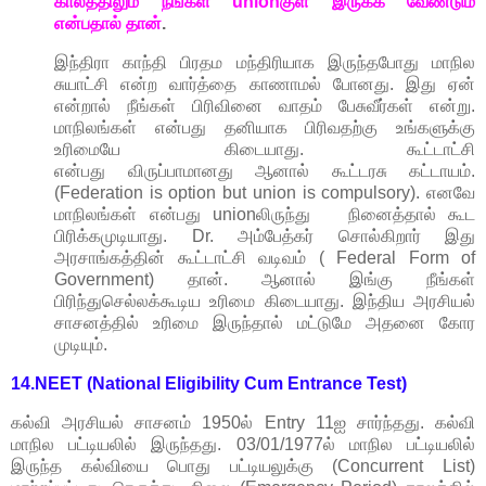
காலத்திலும் நீங்கள் unionகுள் இருக்க வேண்டும்
என்பதால் தான்
.
இந்திரா காந்தி பிரதம மந்திரியாக இருந்தபோது மாநில
சுயாட்சி என்ற வார்த்தை காணாமல் போனது. இது ஏன்
என்றால் நீங்கள் பிரிவினை வாதம் பேசுவீர்கள் என்று.
மாநிலங்கள் என்பது தனியாக பிரிவதற்கு உங்களுக்கு
உரிமையே கிடையாது. கூட்டாட்சி
என்பது விருப்பாமானது ஆனால் கூட்டரசு கட்டாயம்.
(Federation is option but union is compulsory). எனவே
மாநிலங்கள் என்பது unionலிருந்து நினைத்தால் கூட
பிரிக்கமுடியாது. Dr. அம்பேத்கர் சொல்கிறார் இது
அரசாங்கத்தின் கூட்டாட்சி வடிவம் ( Federal Form of
Government) தான். ஆனால் இங்கு நீங்கள்
பிரிந்துசெல்லக்கூடிய உரிமை கிடையாது. இந்திய அரசியல்
சாசனத்தில் உரிமை இருந்தால் மட்டுமே அதனை கோர
முடியும்.
14.NEET (National Eligibility Cum Entrance Test)
கல்வி அரசியல் சாசனம் 1950ல் Entry 11ஐ சார்ந்தது. கல்வி
மாநில பட்டியலில் இருந்தது. 03/01/1977ல் மாநில பட்டியலில்
இருந்த கல்வியை பொது பட்டியலுக்கு (Concurrent List)