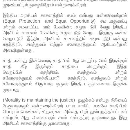
முரண்பாட்டில் நுழைகிறோம்
என்றுரைக்கிறார்.
இந்திய அரசியல் சாசனத்தில் சமம் என்பது என்னவென்றால்
(Equal Protection and Equal Opportunity) சம பாதுகாப்பு
மற்றும் சமவாய்ப்பு. நாம் பேசுகின்ற சமூக நீதி வேறு இந்திய
அரசியல் சாசனம் பேசுகின்ற சமூக நீதி வேறு. இதற்கு என்ன
வேறுபாடு? இந்திய அரசியல் சாசனத்தில் சமூக நீதி என்பது
சுதந்திரம், சமத்துவம் மற்றும் சகோதரத்துவம் ஆகியவற்றின்
அமைந்துள்ளது.
சாதி என்பது இன்னொரு சாதியின் மீது வெறுப்பு. மேல் இருக்கும்
சாதி கீழ் இருக்கும் சாதியை வெறுக்கும். இந்த
வெறுப்பில்
சுதந்திரம், சமத்துவம் மற்றும்
சகோதரத்துவம்
சாத்தியமா?
சுதந்திரம், சமத்துவம் மற்றும்
சகோதரத்துவம்
விரும்பாத ஒருவர் இந்திய குடிமகனாக இருக்க
முடியாது.
(Morality is maintaining the justice)
ஒழுக்கம் என்பது நீதியைப்
பேணுவதாகும்
என்றுரைக்கிறார்
பாபா சாகிப்.
எனவே சாதியின்
பெயரால் பெண்கள், சிறுவர்கள் அல்லது பிறர் துன்புறுத்தப்பட்டனர்
என்றால் அது அனைவரும் சமம் என்பதற்கு முரணானது. இது
அரசியல் சாசனத்திற்கு முரணானது.