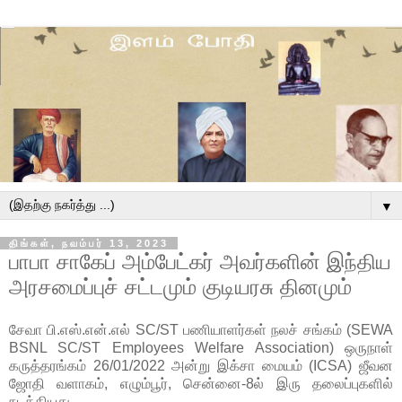
▼
திங்கள், நவம்பர் 13, 2023
பாபா சாகேப் அம்பேட்கர் அவர்களின் இந்திய
அரசமைப்புச் சட்டமும் குடியரசு தினமும்
சேவா பி.எஸ்.என்.எல் SC/ST பணியாளர்கள் நலச் சங்கம் (SEWA
BSNL SC/ST Employees Welfare Association) ஒருநாள்
கருத்தரங்கம் 26/01/2022 அன்று இக்சா மையம் (ICSA) ஜீவன
ஜோதி வளாகம், எழும்பூர், சென்னை-8ல் இரு தலைப்புகளில்
நடத்தியது.