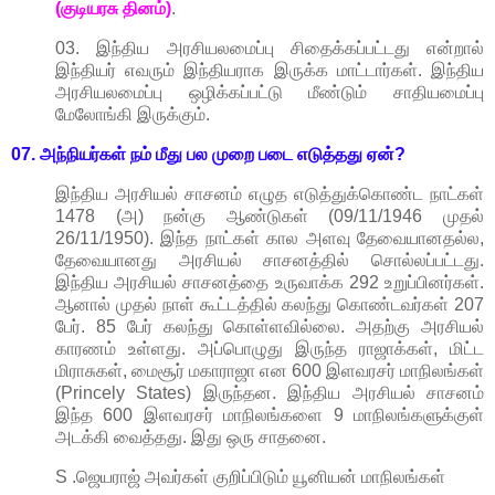
(குடியரசு தினம்)
.
03. இந்திய அரசியலமைப்பு சிதைக்கப்பட்டது என்றால்
இந்தியர் எவரும் இந்தியராக இருக்க மாட்டார்கள். இந்திய
அரசியலமைப்பு ஒழிக்கப்பட்டு மீண்டும் சாதியமைப்பு
மேலோங்கி இருக்கும்.
07. அந்நியர்கள் நம் மீது பல முறை படை எடுத்தது
ஏன்?
இந்திய அரசியல் சாசனம் எழுத எடுத்துக்கொண்ட நாட்கள்
1478 (அ) நன்கு ஆண்டுகள் (09/11/1946 முதல்
26/11/1950). இந்த நாட்கள் கால அளவு தேவையானதல்ல,
தேவையானது அரசியல் சாசனத்தில் சொல்லப்பட்டது.
இந்திய அரசியல் சாசனத்தை உருவாக்க 292 உறுப்பினர்கள்.
ஆனால் முதல் நாள் கூட்டத்தில் கலந்து கொண்டவர்கள் 207
பேர். 85 பேர் கலந்து கொள்ளவில்லை. அதற்கு அரசியல்
காரணம் உள்ளது. அப்பொழுது இருந்த ராஜாக்கள், மிட்ட
மிராசுகள், மைசூர் மகாராஜா என 600 இளவரசர் மாநிலங்கள்
(Princely States) இருந்தன. இந்திய அரசியல் சாசனம்
இந்த 600 இளவரசர் மாநிலங்களை 9 மாநிலங்களுக்குள்
அடக்கி வைத்தது. இது ஒரு சாதனை.
S .ஜெயராஜ் அவர்கள் குறிப்பிடும் யூனியன் மாநிலங்கள்