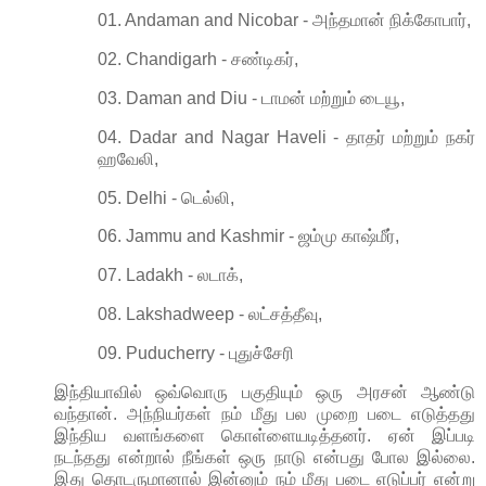
01. Andaman and Nicobar - அந்தமான் நிக்கோபார்,
02. Chandigarh - சண்டிகர்,
03. Daman and Diu - டாமன் மற்றும் டையூ,
04. Dadar and Nagar Haveli - தாதர் மற்றும் நகர்
ஹவேலி,
05. Delhi - டெல்லி,
06. Jammu and Kashmir - ஜம்மு காஷ்மீர்,
07. Ladakh - லடாக்,
08. Lakshadweep - லட்சத்தீவு,
09. Puducherry - புதுச்சேரி
இந்தியாவில் ஒவ்வொரு பகுதியும் ஒரு அரசன் ஆண்டு
வந்தான். அந்நியர்கள் நம் மீது பல முறை படை எடுத்தது
இந்திய வளங்களை கொள்ளையடித்தனர். ஏன் இப்படி
நடந்தது என்றால் நீங்கள் ஒரு நாடு என்பது போல இல்லை.
இது தொடருமானால் இன்னும் நம் மீது படை எடுப்பர் என்று