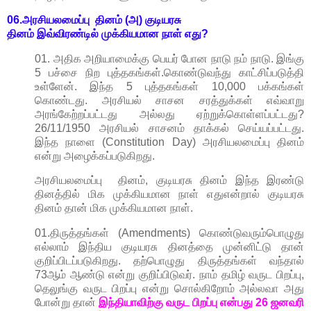
06.அரசியலமைப்பு தினம் (அ) குடியரசு
தினம்
இவ்விரண்டில்
முக்கியமான நாள் எது?
01. அதிக அறியாமைக்கு பெயர் போன நாடு நம் நாடு. இங்கு
5 பச்சை நிற புத்தகங்கள்.கொண்டுவந்து காட்சிப்படுத்தி
உள்ளேன். இந்த 5 புத்தகங்கள் 10,000 பக்கங்கள்
கொண்டது. அரசியல் சாசன சரத்துக்கள் எவ்வாறு
அரங்கேற்றப்பட்டது அல்லது ஏற்றுக்கொள்ளப்பட்டது?
26/11/1950 அரசியல் சாசனம் தாக்கல் செய்யப்பட்டது.
இந்த நாளை (Constitution Day) அரசியலமைப்பு தினம்
என்று அழைக்கப்படுகிறது.
அரசியலமைப்பு தினம், குடியரசு தினம் இந்த இரண்டு
தினத்தில் மிக முக்கியமான நாள் எதுஎன்றால் குடியரசு
தினம் தான் மிக முக்கியமான நாள்.
01.திருத்தங்கள் (Amendments) கொண்டுவரும்பொழுது
எல்லாம் இந்திய குடியரசு தினத்தை முன்னிட்டு தான்
குறிப்பிடப்படுகிறது. தற்பொழுது திருத்தங்கள் வந்தால்
73ஆம் ஆண்டு என்று குறிப்பிடுவர். நாம் தமிழ் வருட பிறப்பு,
தெலுங்கு வருட பிறப்பு என்று சொல்கிறோம் அல்லவா அது
போன்று தான்
இந்தியாவிற்கு வருட பிறப்பு என்பது 26 ஜனவரி